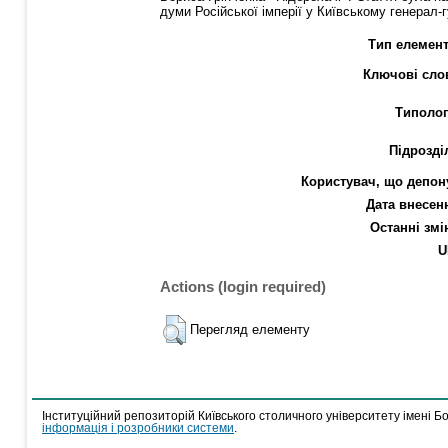
думи Російської імперії у Київському генерал-г
Тип елемент
Ключові сло
Типолог
Підрозді
Користувач, що депон
Дата внесен
Останні змі
U
Actions (login required)
Перегляд елементу
Інституційний репозиторій Київського столичного університету імені Б
інформація і розробники системи
.