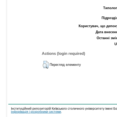
Типолог
Підрозді
Користувач, що депон
Дата внесен
Останні змі
U
Actions (login required)
Перегляд елементу
Інституційний репозиторій Київського столичного університету імені Б
інформація і розробники системи
.