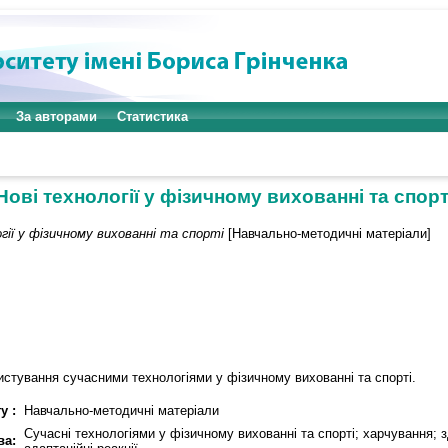
За авторами
Статистика
Нові технології у фізичному вихованні та спорт
гії у фізичному вихованні та спорті
[Навчально-методичні матеріали]
истування сучасними технологіями у фізичному вихованні та спорті.
у :
Навчально-методичні матеріали
Сучасні технологіями у фізичному вихованні та спорті; харчування; з
ва: