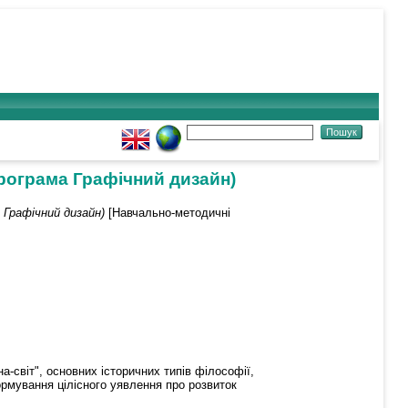
програма Графічний дизайн)
 Графічний дизайн)
[Навчально-методичні
світ", основних історичних типів філософії,
рмування цілісного уявлення про розвиток