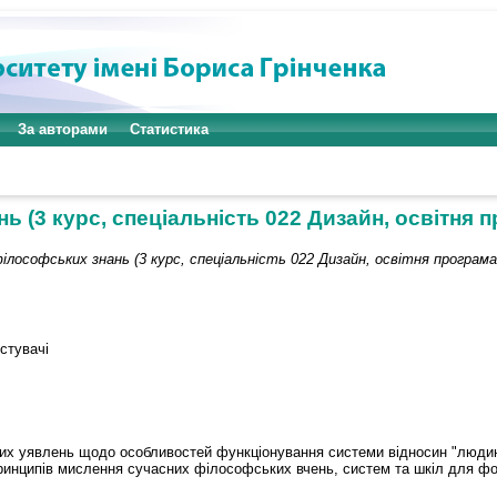
За авторами
Статистика
 (3 курс, спеціальність 022 Дизайн, освітня 
ілософських знань (3 курс, спеціальність 022 Дизайн, освітня програма
истувачі
х уявлень щодо особливостей функціонування системи відносин "людина-
ринципів мислення сучасних філософських вчень, систем та шкіл для фо