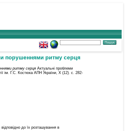
ми порушеннями ритму серця
еннями ритму серця
Актуальні проблеми
 ім. Г.С. Костюка АПН України, Х (12). с. 282-
 відповідно до їх розташування в