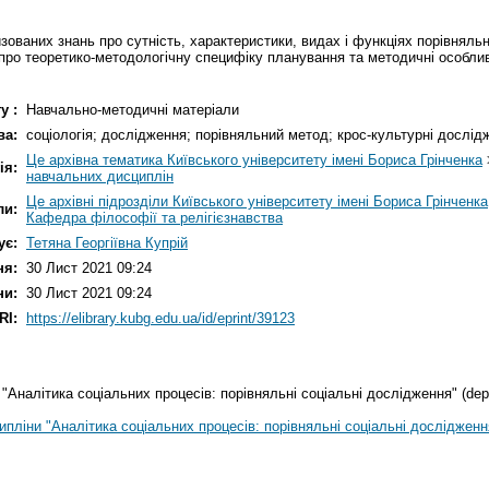
ваних знань про сутність, характеристики, видах і функціях порівняль
нь про теоретико-методологічну специфіку планування та методичні особл
у :
Навчально-методичні матеріали
ва:
соціологія; дослідження; порівняльний метод; крос-культурні дослід
Це архівна тематика Київського університету імені Бориса Грінченка
ія:
навчальних дисциплін
Це архівні підрозділи Київського університету імені Бориса Грінченка
ли:
Кафедра філософії та релігієзнавства
ує:
Тетяна Георгіївна Купрій
ня:
30 Лист 2021 09:24
ни:
30 Лист 2021 09:24
RI:
https://elibrary.kubg.edu.ua/id/eprint/39123
Аналітика соціальних процесів: порівняльні соціальні дослідження" (depo
ліни "Аналітика соціальних процесів: порівняльні соціальні дослідження"