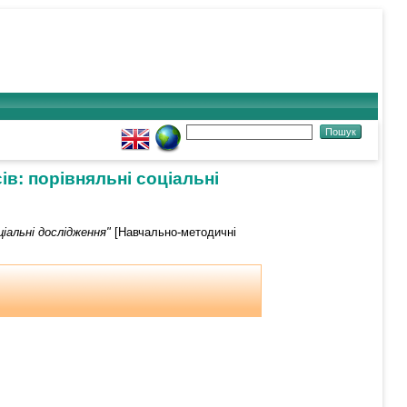
в: порівняльні соціальні
ціальні дослідження"
[Навчально-методичні