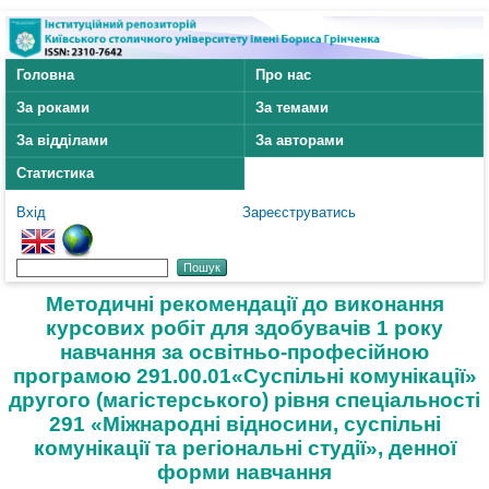
Головна
Про нас
За роками
За темами
За відділами
За авторами
Статистика
Вхід
Зареєструватись
Методичні рекомендації до виконання
курсових робіт для здобувачів 1 року
навчання за освітньо-професійною
програмою 291.00.01«Суспільні комунікації»
другого (магістерського) рівня спеціальності
291 «Міжнародні відносини, суспільні
комунікації та регіональні студії», денної
форми навчання