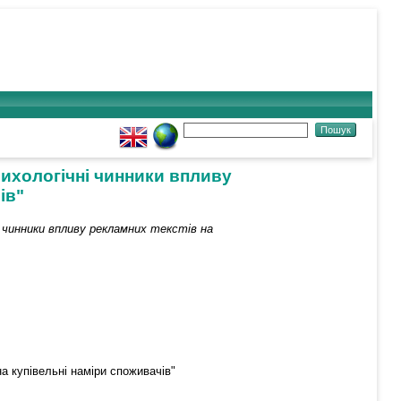
сихологічні чинники впливу
ів"
і чинники впливу рекламних текстів на
а купівельні наміри споживачів"