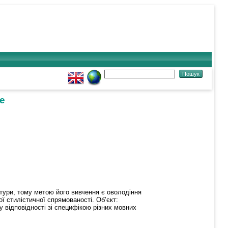
ge
тури, тому метою його вивчення є оволодіння
ї стилістичної спрямованості. Об’єкт:
 відповідності зі специфікою різних мовних