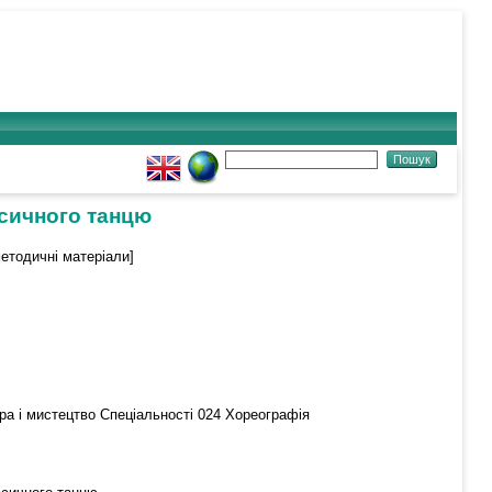
сичного танцю
етодичні матеріали]
ра і мистецтво Спеціальності 024 Хореографія