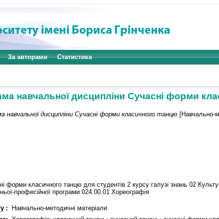
За авторами
Статистика
ама навчальної дисципліни Сучасні форми кла
ма навчальної дисципліни Сучасні форми класичного танцю
[Навчально-м
і форми класичного танцю для студентів 2 курсу галузі знань 02 Культу
ітньої-професійної програми 024.00.01 Хореографія
у :
Навчально-методичні матеріали