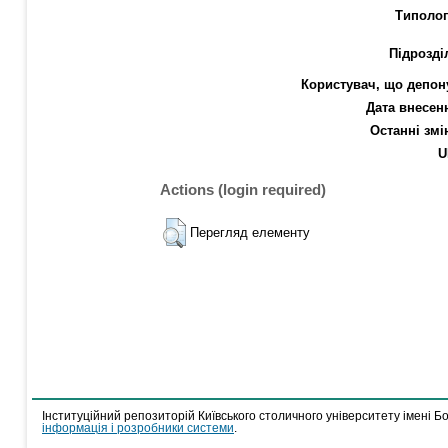
Типолог
Підрозді
Користувач, що депон
Дата внесен
Останні змі
U
Actions (login required)
Перегляд елементу
Інституційний репозиторій Київського столичного університету імені Б
інформація і розробники системи
.