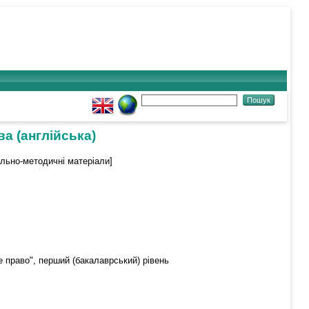
а (англійська)
льно-методичні матеріали]
 право", перший (бакалаврський) рівень