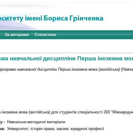
За авторами
Статистика
ма навчальної дисципліни Перша іноземна мов
програма навчальної дисципліни Перша іноземна мова (англійська)
[Навча
іноземна мова (англійська) для студентів спеціальності 293 "Міжнародне
у :
Навчально-методичні матеріали
ва:
Університет; історія права; закони; юридичні професії