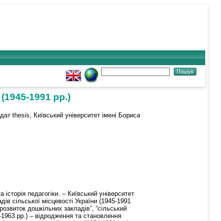
(1945-1991 рр.)
ат thesis, Київський університет імені Бориса
 історія педагогіки. – Київський університет
дів сільської місцевості України (1945-1991
розвиток дошкільних закладів”, “сільський
5-1963 рр.) – відродження та становлення