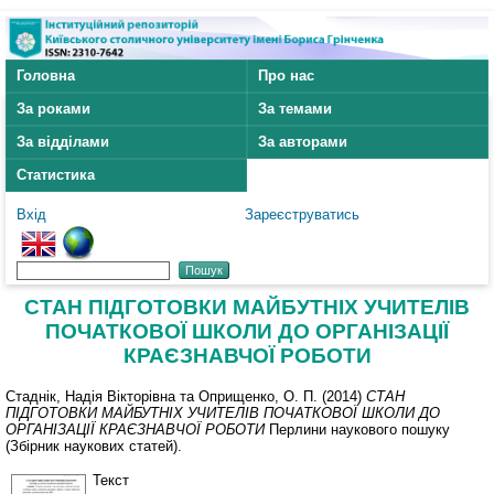
Головна
Про нас
За роками
За темами
За відділами
За авторами
Статистика
Вхід
Зареєструватись
СТАН ПІДГОТОВКИ МАЙБУТНІХ УЧИТЕЛІВ
ПОЧАТКОВОЇ ШКОЛИ ДО ОРГАНІЗАЦІЇ
КРАЄЗНАВЧОЇ РОБОТИ
Стаднік, Надія Вікторівна
та
Оприщенко, О. П.
(2014)
СТАН
ПІДГОТОВКИ МАЙБУТНІХ УЧИТЕЛІВ ПОЧАТКОВОЇ ШКОЛИ ДО
ОРГАНІЗАЦІЇ КРАЄЗНАВЧОЇ РОБОТИ
Перлини наукового пошуку
(Збірник наукових статей).
Текст