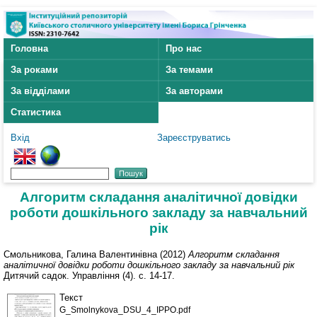
Головна
Про нас
За роками
За темами
За відділами
За авторами
Статистика
Вхід
Зареєструватись
Алгоритм складання аналітичної довідки
роботи дошкільного закладу за навчальний
рік
Смольникова, Галина Валентинівна
(2012)
Алгоритм складання
аналітичної довідки роботи дошкільного закладу за навчальний рік
Дитячий садок. Управління (4). с. 14-17.
Текст
G_Smolnykova_DSU_4_IPPO.pdf