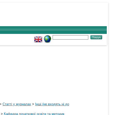
>
Статті у журналах
>
Інші (не входять ні до
>
Кафедра початкової освіти та методик