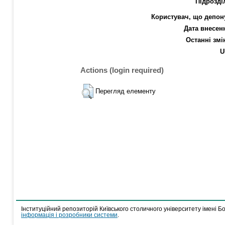
Підрозді
Користувач, що депон
Дата внесен
Останні змі
U
Actions (login required)
Перегляд елементу
Інституційний репозиторій Київського столичного університету імені Б
інформація і розробники системи
.