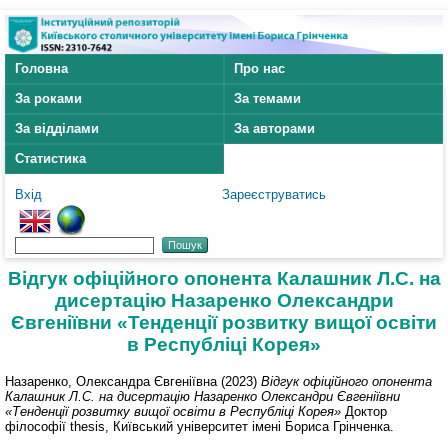
Головна
Про нас
За роками
За темами
За відділами
За авторами
Статистика
Вхід
Зареєструватись
Відгук офіційного опонента Калашник Л.С. на
дисертацію Назаренко Олександри
Євгеніївни «Тенденції розвитку вищої освіти
в Республіці Корея»
Назаренко, Олександра Євгеніївна
(2023)
Відгук офіційного опонента
Калашник Л.С. на дисертацію Назаренко Олександри Євгеніївни
«Тенденції розвитку вищої освіти в Республіці Корея»
Доктор
філософії thesis, Київський університет імені Бориса Грінченка.