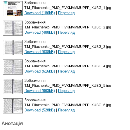
Зображення
Т.M_Pliachenko_PMO_FIVKMVMMUPFP_KUBG_1.jpg
Download (186kB)
|
Перегляд
Зображення
Т.M_Pliachenko_PMO_FIVKMVMMUPFP_KUBG_2.jpg
Download (488kB)
|
Перегляд
Зображення
Т.M_Pliachenko_PMO_FIVKMVMMUPFP_KUBG_3.jpg
Download (638kB)
|
Перегляд
Зображення
Т.M_Pliachenko_PMO_FIVKMVMMUPFP_KUBG_4.jpg
Download (616kB)
|
Перегляд
Зображення
Т.M_Pliachenko_PMO_FIVKMVMMUPFP_KUBG_5.jpg
Download (663kB)
|
Перегляд
Зображення
Т.M_Pliachenko_PMO_FIVKMVMMUPFP_KUBG_6.jpg
Download (528kB)
|
Перегляд
Анотація