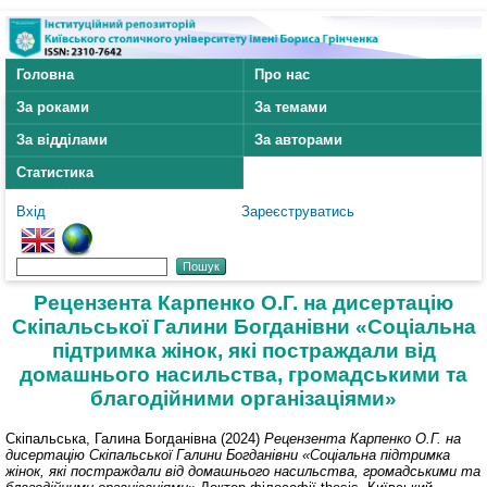
Головна
Про нас
За роками
За темами
За відділами
За авторами
Статистика
Вхід
Зареєструватись
Рецензента Карпенко О.Г. на дисертацію
Скіпальської Галини Богданівни «Соціальна
підтримка жінок, які постраждали від
домашнього насильства, громадськими та
благодійними організаціями»
Скіпальська, Галина Богданівна
(2024)
Рецензента Карпенко О.Г. на
дисертацію Скіпальської Галини Богданівни «Соціальна підтримка
жінок, які постраждали від домашнього насильства, громадськими та