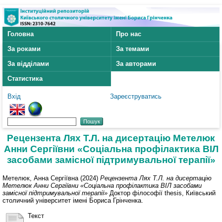
Головна
Про нас
За роками
За темами
За відділами
За авторами
Статистика
Вхід
Зареєструватись
Рецензента Лях Т.Л. на дисертацію Метелюк
Анни Сергіївни «Соціальна профілактика ВІЛ
засобами замісної підтримувальної терапії»
Метелюк, Анна Сергіївна
(2024)
Рецензента Лях Т.Л. на дисертацію
Метелюк Анни Сергіївни «Соціальна профілактика ВІЛ засобами
замісної підтримувальної терапії»
Доктор філософії thesis, Київський
столичний університет імені Бориса Грінченка.
Текст