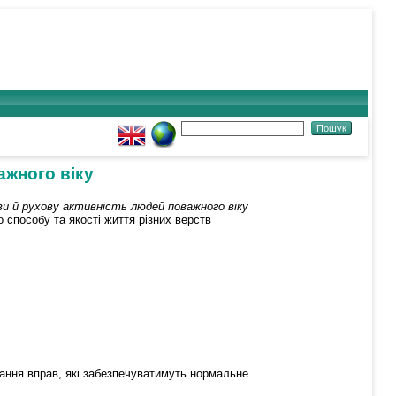
ажного віку
ви й рухову активність людей поважного віку
 способу та якості життя різних верств
нання вправ, які забезпечуватимуть нормальне