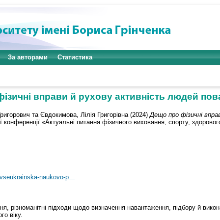
За авторами
Статистика
ізичні вправи й рухову активність людей пов
Григорович
та
Євдокимова, Лілія Григорівна
(2024)
Дещо про фізичні впра
ї конференції «Актуальні питання фізичного виховання, спорту, здорового
i-vseukrainska-naukovo-p...
я, різноманітні підходи щодо визначення навантаження, підбору й вико
го віку.