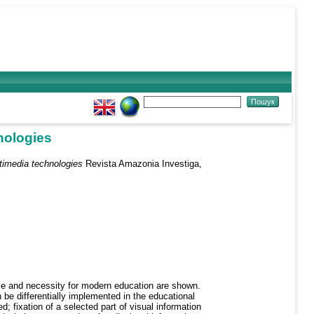
nologies
timedia technologies
Revista Amazonia Investiga,
tance and necessity for modern education are shown.
n be differentially implemented in the educational
; fixation of a selected part of visual information