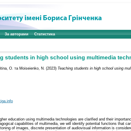
За авторами
Статистика
g students in high school using multimedia tech
itina, O.
та
Moiseienko, N.
(2023)
Teaching students in high school using mul
iga.info
n higher education using multimedia technologies are clarified and their impor
ogical capabilities of multimedia, we will identify potential functions that ca
oning of images, discrete presentation of audiovisual information is considered