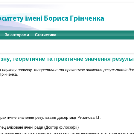
За авторами
Статистика
ну, теоретичне та практичне значення результат
о наукову новизну, теоретичне та практичне значення результатів дисе
Грінченка.
рактичне значення результатів дисертації Рязанова І.Г.
пеціалізовані вчені ради (Доктор філософії)