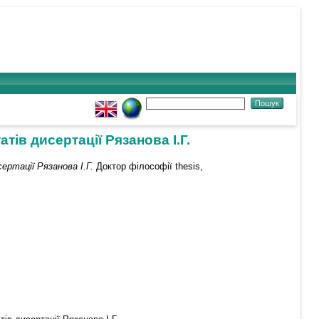
ів дисертації Рязанова І.Г.
ртації Рязанова І.Г.
Доктор філософії thesis,