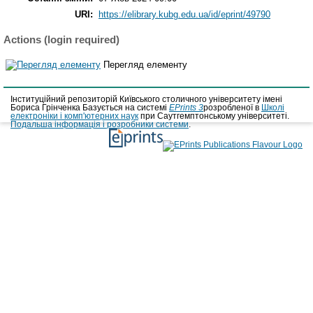
URI:
https://elibrary.kubg.edu.ua/id/eprint/49790
Actions (login required)
Перегляд елементу
Інституційний репозиторій Київського столичного університету імені
Бориса Грінченка Базується на системі
EPrints 3
розробленої в
Школі
електроніки і комп'ютерних наук
при Саутгемптонському університеті.
Подальша інформація і розробники системи
.