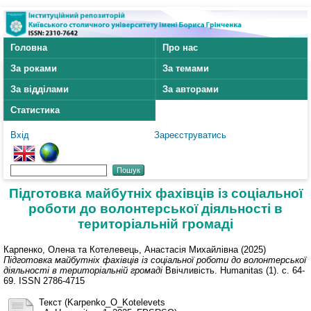
Головна
Про нас
За роками
За темами
За відділами
За авторами
Статистика
Вхід
Зареєструватись
Підготовка майбутніх фахівців із соціальної
роботи до волонтерської діяльності в
територіальній громаді
Карпенко, Олена
та
Котелевець, Анастасія Михайлівна
(2025)
Підготовка майбутніх фахівців із соціальної роботи до волонтерської
діяльності в територіальній громаді
Ввічливість. Humanitas (1). с. 64-
69. ISSN 2786-4715
Текст (Karpenko_O_Kotelevets