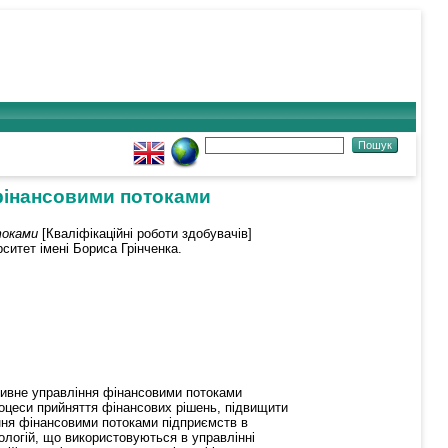
фінансовими потоками
токами
[Кваліфікаційні роботи здобувачів]
ситет імені Бориса Грінченка.
ективне управління фінансовими потоками
оцеси прийняття фінансових рішень, підвищити
іння фінансовими потоками підприємств в
логій, що використовуються в управлінні