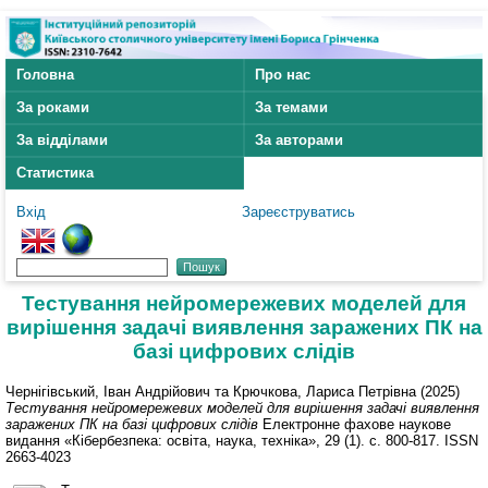
Головна
Про нас
За роками
За темами
За відділами
За авторами
Статистика
Вхід
Зареєструватись
Тестування нейромережевих моделей для
вирішення задачі виявлення заражених ПК на
базі цифрових слідів
Чернігівський, Іван Андрійович
та
Крючкова, Лариса Петрівна
(2025)
Тестування нейромережевих моделей для вирішення задачі виявлення
заражених ПК на базі цифрових слідів
Електронне фахове наукове
видання «Кібербезпека: освіта, наука, техніка», 29 (1). с. 800-817. ISSN
2663-4023