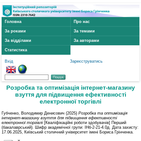
Головна
Про нас
За роками
За темами
За відділами
За авторами
Статистика
Вхід
Зареєструватись
Розробка та оптимізація інтернет-магазину
взуття для підвищення ефективності
електронної торгівлі
Губченко, Володимир Денисович
(2025)
Розробка та оптимізація
інтернет-магазину взуття для підвищення ефективності
електронної торгівлі
[Кваліфікаційні роботи здобувачів] Перший
(бакалаврський). Шифр академічної групи: ІНб-2-21-4.0д. Дата захисту:
17.06.2025, Київський столичний університет імені Бориса Грінченка.