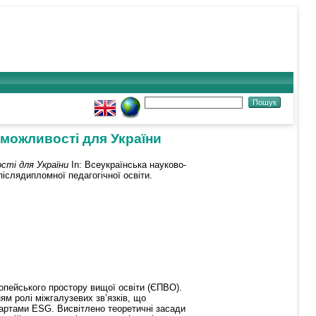
 можливості для України
сті для України
In: Всеукраїнська науково-
післядипломної педагогічної освіти.
ропейського простору вищої освіти (ЄПВО).
ям ролі міжгалузевих зв’язків, що
дартами ESG. Висвітлено теоретичні засади