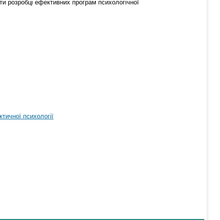
яти розробці ефективних програм психологічної
тичної психології