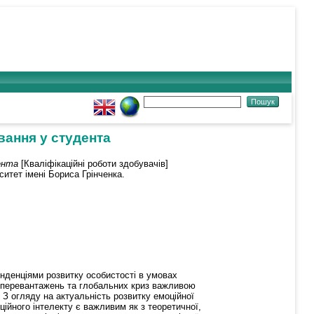
вання у студента
ента
[Кваліфікаційні роботи здобувачів]
ситет імені Бориса Грінченка.
нденціями розвитку особистості в умовах
их перевантажень та глобальних криз важливою
. З огляду на актуальність розвитку емоційної
ійного інтелекту є важливим як з теоретичної,