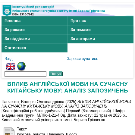
Головна
Про нас
За роками
За темами
За відділами
За авторами
Статистика
Вхід
Зареєструватись
ВПЛИВ АНГЛІЙСЬКОЇ МОВИ НА СУЧАСНУ
КИТАЙСЬКУ МОВУ: АНАЛІЗ ЗАПОЗИЧЕНЬ
Панченко, Валерія Олександрівна
(2025)
ВПЛИВ АНГЛІЙСЬКОЇ МОВИ
НА СУЧАСНУ КИТАЙСЬКУ МОВУ: АНАЛІЗ ЗАПОЗИЧЕНЬ
[Кваліфікаційні роботи здобувачів] Перший (бакалаврський). Шифр
академічної групи: МЛКб-1-21-4.0д. Дата захисту: 22 травня 2025 р.,
Київський столичний університет імені Бориса Грінченка.
Текст
Курсова_робота_Панченко_В.docx