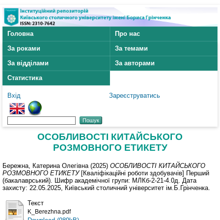
Головна
Про нас
За роками
За темами
За відділами
За авторами
Статистика
Вхід
Зареєструватись
ОСОБЛИВОСТІ КИТАЙСЬКОГО
РОЗМОВНОГО ЕТИКЕТУ
Бережна, Катерина Олегівна
(2025)
ОСОБЛИВОСТІ КИТАЙСЬКОГО
РОЗМОВНОГО ЕТИКЕТУ
[Кваліфікаційні роботи здобувачів] Перший
(бакалаврський). Шифр академічної групи: МЛКб-2-21-4.0д. Дата
захисту: 22.05.2025, Київський столичний університет ім.Б.Грінченка.
Текст
K_Berezhna.pdf