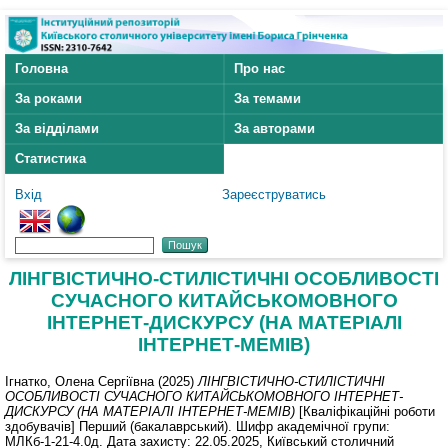
Головна
Про нас
За роками
За темами
За відділами
За авторами
Статистика
Вхід
Зареєструватись
ЛІНГВІСТИЧНО-СТИЛІСТИЧНІ ОСОБЛИВОСТІ
СУЧАСНОГО КИТАЙСЬКОМОВНОГО
ІНТЕРНЕТ-ДИСКУРСУ (НА МАТЕРІАЛІ
ІНТЕРНЕТ-МЕМІВ)
Ігнатко, Олена Сергіївна
(2025)
ЛІНГВІСТИЧНО-СТИЛІСТИЧНІ
ОСОБЛИВОСТІ СУЧАСНОГО КИТАЙСЬКОМОВНОГО ІНТЕРНЕТ-
ДИСКУРСУ (НА МАТЕРІАЛІ ІНТЕРНЕТ-МЕМІВ)
[Кваліфікаційні роботи
здобувачів] Перший (бакалаврський). Шифр академічної групи:
МЛКб-1-21-4.0д. Дата захисту: 22.05.2025, Київський столичний