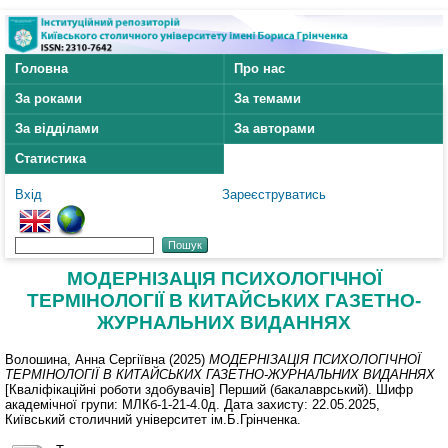
Головна
Про нас
За роками
За темами
За відділами
За авторами
Статистика
Вхід
Зареєструватись
МОДЕРНІЗАЦІЯ ПСИХОЛОГІЧНОЇ
ТЕРМІНОЛОГІЇ В КИТАЙСЬКИХ ГАЗЕТНО-
ЖУРНАЛЬНИХ ВИДАННЯХ
Волошина, Анна Сергіївна
(2025)
МОДЕРНІЗАЦІЯ ПСИХОЛОГІЧНОЇ
ТЕРМІНОЛОГІЇ В КИТАЙСЬКИХ ГАЗЕТНО-ЖУРНАЛЬНИХ ВИДАННЯХ
[Кваліфікаційні роботи здобувачів] Перший (бакалаврський). Шифр
академічної групи: МЛКб-1-21-4.0д. Дата захисту: 22.05.2025,
Київський столичний університет ім.Б.Грінченка.