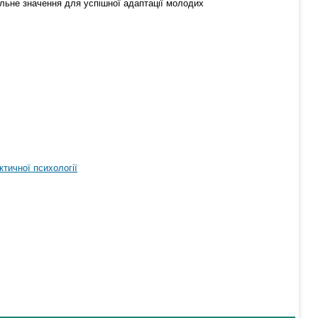
шальне значення для успішної адаптації молодих
тичної психології