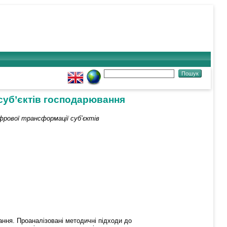
суб’єктів господарювання
рової трансформації суб’єктів
ання. Проаналізовані методичні підходи до