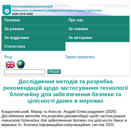
Головна
Про нас
За роками
За темами
За відділами
За авторами
Статистика
Вхід
Зареєструватись
Дослідження методів та розробка
рекомендацій щодо застосування технології
блокчейну для забезпечення безпеки та
цілісності даних в мережах
Кордилевський, Макар
та
Аносов, Андрій Олександрович
(2025)
Дослідження методів та розробка рекомендацій щодо застосування
технології блокчейну для забезпечення безпеки та цілісності даних в
мережах
In: Безпека інформаційно-комунікаційних систем 2025.