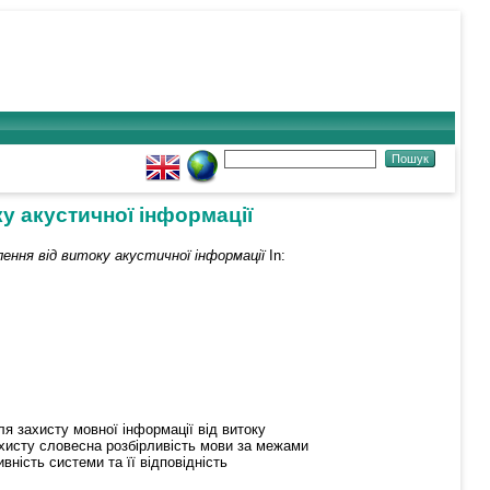
у акустичної інформації
ння від витоку акустичної інформації
In:
 захисту мовної інформації від витоку
ахисту словесна розбірливість мови за межами
ість системи та її відповідність