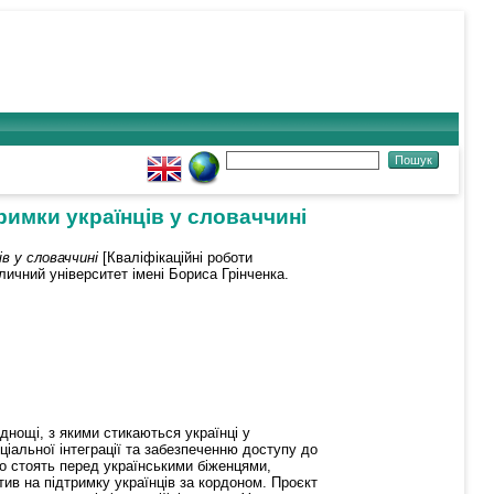
римки українців у словаччині
в у словаччині
[Кваліфікаційні роботи
личний університет імені Бориса Грінченка.
днощі, з якими стикаються українці у
іальної інтеграції та забезпеченню доступу до
що стоять перед українськими біженцями,
ив на підтримку українців за кордоном. Проєкт