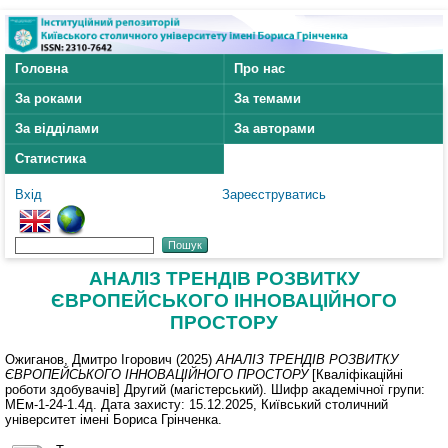
Головна
Про нас
За роками
За темами
За відділами
За авторами
Статистика
Вхід
Зареєструватись
АНАЛІЗ ТРЕНДІВ РОЗВИТКУ
ЄВРОПЕЙСЬКОГО ІННОВАЦІЙНОГО
ПРОСТОРУ
Ожиганов, Дмитро Ігорович
(2025)
АНАЛІЗ ТРЕНДІВ РОЗВИТКУ
ЄВРОПЕЙСЬКОГО ІННОВАЦІЙНОГО ПРОСТОРУ
[Кваліфікаційні
роботи здобувачів] Другий (магістерський). Шифр академічної групи:
МЕм-1-24-1.4д. Дата захисту: 15.12.2025, Київський столичний
університет імені Бориса Грінченка.