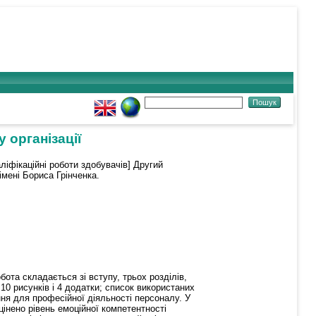
 організації
ліфікаційні роботи здобувачів] Другий
імені Бориса Грінченка.
ота складається зі вступу, трьох розділів,
10 рисунків і 4 додатки; список використаних
ння для професійної діяльності персоналу. У
цінено рівень емоційної компетентності