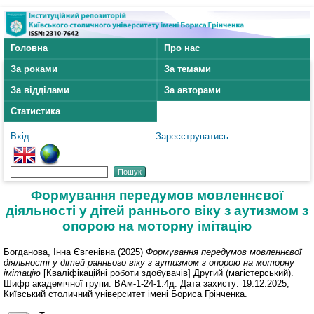
Головна
Про нас
За роками
За темами
За відділами
За авторами
Статистика
Вхід
Зареєструватись
Формування передумов мовленнєвої
діяльності у дітей раннього віку з аутизмом з
опорою на моторну імітацію
Богданова, Інна Євгенівна
(2025)
Формування передумов мовленнєвої
діяльності у дітей раннього віку з аутизмом з опорою на моторну
імітацію
[Кваліфікаційні роботи здобувачів] Другий (магістерський).
Шифр академічної групи: ВАм-1-24-1.4д. Дата захисту: 19.12.2025,
Київський столичний університет імені Бориса Грінченка.