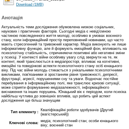
Download (1MB)
Анотація
Актуальність теми дослідження обумовлена низкою соціальних,
наукових і практичних факторів. Сьогодні медіа є невід'ємною
частиною повсякденного життя молоді, особливо в умовах воєнного
стану, коли інформаційний простір переповнений новинами, що часто
мають стресогенний та тривожний характер. Медіа виконують не лише
інформативну функцію, але й формують емоційний фон, впливають на
психологічну стабільність, спричиняючи позитивні або негативні зміни
у психіці. У контексті війни особливу увагу слід звернути на те, як
контент, який транслюється в медіапросторі, впливає на когнітивні,
емоційні та поведінкові аспекти психологічного стану осіб юнацького
віку. Під час війни молодь стикається з унікальними психологічними
викликами, пов'язаними зі зростанням рівня тривожності, депресії,
фрустрації, агресії, порушеннями сну та уваги. Водночас постійне
перебування в інформаційному полі, яке транслює кризові ситуації,
може сприяти формуванню медіазалежності, інформаційного
виснаження та інших порушень. Юнацький вік є періодом, коли психіка
найбільш чутлива до зовнішніх впливів, що робить цей аспект
дослідження ще більш значущим
Кваліфікаційні роботи здобувачів (Другий
Тип елементу :
(магістерський))
медіа; психологічний стан; особи юнацького
Ключові слова:
віку; воєнний стан