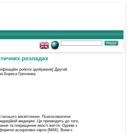
атичних розладах
іфікаційні роботи здобувачів] Другий
ні Бориса Грінченка.
статнього висвітлення. Психосоматичні
диційній медицині. Це призводить до того,
ання та покращення якості життя. Одним з
афоричні асоціативні карти (МАК). Вони є