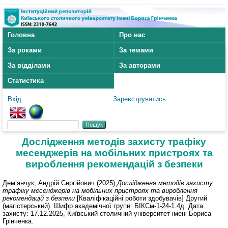
Головна
Про нас
За роками
За темами
За відділами
За авторами
Статистика
Вхід
Зареєструватись
Дослідження методів захисту трафіку
месенджерів на мобільних пристроях та
вироблення рекомендацій з безпеки
Дем’янчук, Андрій Сергійович
(2025)
Дослідження методів захисту
трафіку месенджерів на мобільних пристроях та вироблення
рекомендацій з безпеки
[Кваліфікаційні роботи здобувачів] Другий
(магістерський). Шифр академічної групи: БІКСм-1-24-1.4д. Дата
захисту: 17.12.2025, Київський столичний університет імені Бориса
Грінченка.