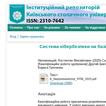
Головна
Про нас
За роками
За темами
За відділами
Вхід
Зареєструватись
Система кібербезпеки на баз
Непомнящий, Костянтин Михайлович
(2025)
Си
[Кваліфікаційні роботи здобувачів] Другий (маг
Бориса Грінченка.
Текст
K_Nepomniashchyi_FITM_2025.pdf
Download (2MB)
Анотація
Кваліфікаційна робота присвячена розробленн
машинного навчання. У роботі виконано аналіз