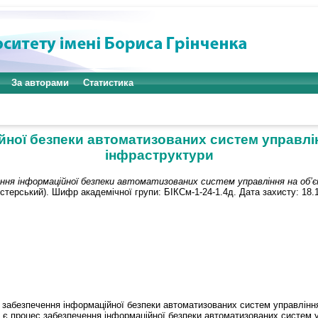
За авторами
Статистика
ної безпеки автоматизованих систем управлін
інфраструктури
ння інформаційної безпеки автоматизованих систем управління на об’
істерський). Шифр академічної групи: БІКСм-1-24-1.4д. Дата захисту: 18.
 забезпечення інформаційної безпеки автоматизованих систем управління
 є процес забезпечення інформаційної безпеки автоматизованих систем у