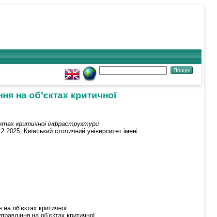
ня на об’єктах критичної
єктах критичної інфраструктури
12.2025, Київський столичний університет імені
 на об’єктах критичної
правління на об’єктах критичної