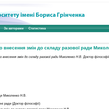
За авторами
Статистика
о внесення змін до складу разової ради Микол
о внесення змін до складу разової ради Миколенко Н.В.
Доктор філософії 
ди Миколенко Н.В.
ені ради (Доктор філософії)