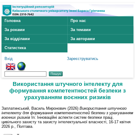
Головна
Про нас
За роками
За темами
За відділами
За авторами
Статистика
Вхід
Зареєструватись
Використання штучного інтелекту для
формування компетентностей безпеки з
урахуванням воєнних ризиків
Заплатинський, Василь Миронович
(2026)
Використання штучного
інтелекту для формування компетентностей безпеки з урахуванням
воєнних ризиків
In: Інноваційні аспекти систем безпеки праці,
цивільного захисту та захисту інтелектуальної власності, 16-17 квітня
2026 р., Полтава.