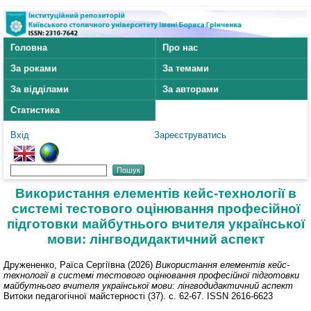
Головна
Про нас
За роками
За темами
За відділами
За авторами
Статистика
Вхід
Зареєструватись
Використання елементів кейс-технології в
системі тестового оцінювання професійної
підготовки майбутнього вчителя української
мови: лінгводидактичний аспект
Дружененко, Раїса Сергіївна
(2026)
Використання елементів кейс-
технології в системі тестового оцінювання професійної підготовки
майбутнього вчителя української мови: лінгводидактичний аспект
Витоки педагогічної майстерності (37). с. 62-67. ISSN 2616-6623