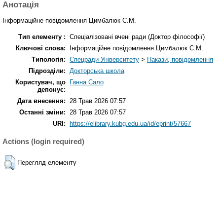
Анотація
Інформаційне повідомлення Цимбалюк С.М.
Тип елементу :
Спеціалізовані вчені ради (Доктор філософії)
Ключові слова:
Інформаційне повідомлення Цимбалюк С.М.
Типологія:
Спецради Університету
>
Накази, повідомлення
Підрозділи:
Докторська школа
Користувач, що
Ганна Сало
депонує:
Дата внесення:
28 Трав 2026 07:57
Останні зміни:
28 Трав 2026 07:57
URI:
https://elibrary.kubg.edu.ua/id/eprint/57667
Actions (login required)
Перегляд елементу