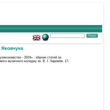
 Яковчука
зикознавство - 2024» : збірник статей за
вого музичного коледжу ім. В. І. Заремби, 17-